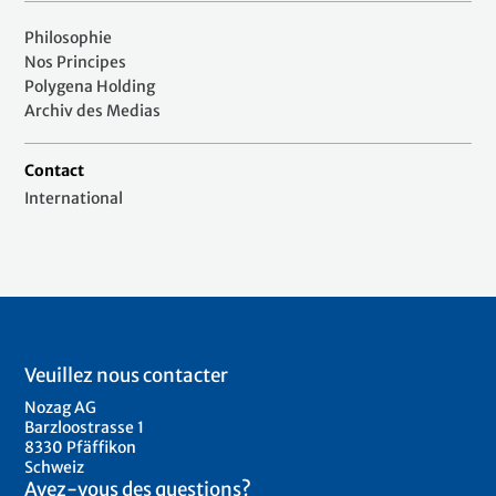
Philosophie
Nos Principes
Polygena Holding
Archiv des Medias
Contact
International
Veuillez nous contacter
Nozag AG
Barzloostrasse 1
8330 Pfäffikon
Schweiz
Avez-vous des questions?