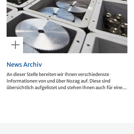
News Archiv
An dieser Stelle bereiten wir Ihnen verschiedenste
Informationen von und über Nozag auf. Diese sind
übersichtlich aufgelistet und stehen Ihnen auch für einen
späteren Zugriff zur Verfügung. Wir freuen uns, wenn Sie
wieder vorbeischauen und regelmässig in unserem
«Archiv» stöbern. Wenn Sie etwas nicht finden, nehmen
Sie mit uns Kontakt auf.